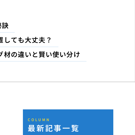
秘訣
置しても大丈夫？
グ材の違いと賢い使い分け
COLUMN
最新記事一覧