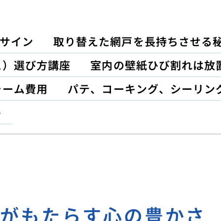
サイン
取り替えた網戸を長持ちさせる
ュ）選び方講座
室内の壁紙ひび割れは放
ォーム費用
パテ、コーキング、シーリン
ト
しがもたらす心の豊かさ