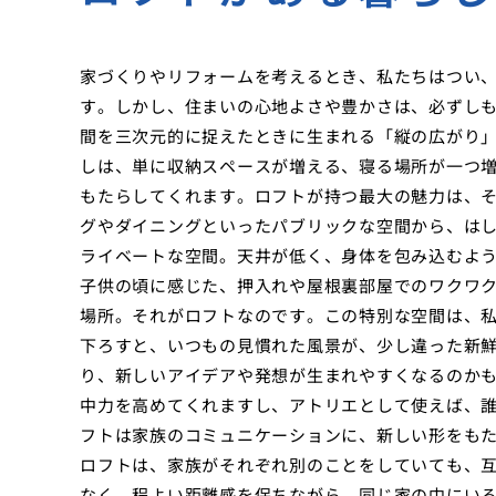
家づくりやリフォームを考えるとき、私たちはつい
す。しかし、住まいの心地よさや豊かさは、必ずし
間を三次元的に捉えたときに生まれる「縦の広がり
しは、単に収納スペースが増える、寝る場所が一つ
もたらしてくれます。ロフトが持つ最大の魅力は、
グやダイニングといったパブリックな空間から、は
ライベートな空間。天井が低く、身体を包み込むよ
子供の頃に感じた、押入れや屋根裏部屋でのワクワ
場所。それがロフトなのです。この特別な空間は、
下ろすと、いつもの見慣れた風景が、少し違った新
り、新しいアイデアや発想が生まれやすくなるのか
中力を高めてくれますし、アトリエとして使えば、
フトは家族のコミュニケーションに、新しい形をも
ロフトは、家族がそれぞれ別のことをしていても、
なく、程よい距離感を保ちながら、同じ家の中にい