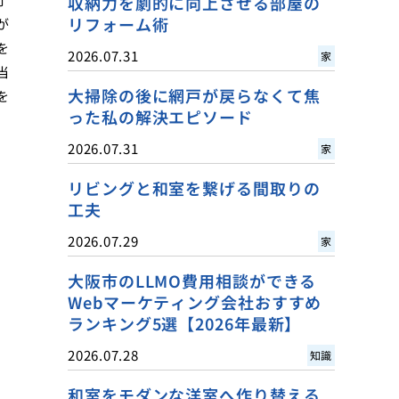
収納力を劇的に向上させる部屋の
リフォーム術
が
を
2026.07.31
家
当
大掃除の後に網戸が戻らなくて焦
を
った私の解決エピソード
2026.07.31
家
リビングと和室を繋げる間取りの
工夫
2026.07.29
家
大阪市のLLMO費用相談ができる
Webマーケティング会社おすすめ
ランキング5選【2026年最新】
2026.07.28
知識
和室をモダンな洋室へ作り替える