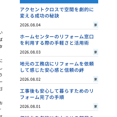
アクセントクロスで空間を劇的に
変える成功の秘訣
2026.08.04
家
い
ホームセンターのリフォーム窓口
ば
を利用する際の手軽さと活用術
タ
2026.08.03
家
に
地元の工務店にリフォームを依頼
し
して感じた安心感と信頼の絆
う
2026.08.02
家
ー
ゴ
工事後も安心して暮らすためのリ
フォーム完了の手順
お
2026.08.01
家
す
了