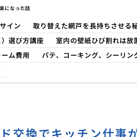
楽になった話
サイン
取り替えた網戸を長持ちさせる
ュ）選び方講座
室内の壁紙ひび割れは放
ォーム費用
パテ、コーキング、シーリン
ト
ード交換でキッチン仕事