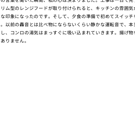
スリム型のレンジフードが取り付けられると、キッチンの雰囲気
ンな印象になったのです。そして、夕食の準備で初めてスイッチ
す。以前の轟音とは比べ物にならないくらい静かな運転音で、本
かし、コンロの湯気はまっすぐに吸い込まれていきます。揚げ物
どありません。