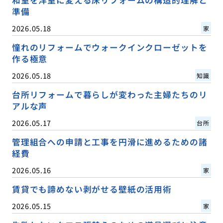
準備
2026.05.18
家
憧れのリフォームでウォークインクローゼットを
作る極意
2026.05.18
知識
台所リフォームで暮らしが変わった主婦たちのリ
アルな声
2026.05.17
台所
管理組合への申請と工事を円滑に進めるための諸
経費
2026.05.16
家
賃貸でも諦めない剥がせる壁紙の活用術
2026.05.15
家