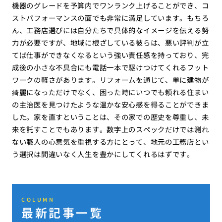
機器のグレードを予算内でワンランク上げることができ、コ
ストパフォーマンスの面でも非常に満足しています。もちろ
ん、工務店選びには自分たちで具体的なイメージを伝える努
力が必要ですが、地域に根ざしている彼らは、悪い評判が立
てば仕事ができなくなるという強い責任感を持っており、完
成後の小さな不具合にも電話一本で駆けつけてくれるフット
ワークの軽さがあります。リフォームを通じて、単に建物が
綺麗になっただけでなく、困った時にいつでも頼れる住まい
の主治医を見つけたような温かな安心感を得ることができま
した。家を直すということは、その家での歴史を尊重し、未
来を託すことでもあります。数字上のスペックだけでは測れ
ない職人の心意気を重視する方にとって、地元の工務店とい
う選択は間違いなく人生を豊かにしてくれるはずです。
COLUMN
最新記事一覧