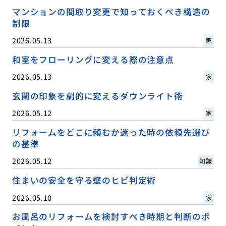
マンションの間取り変更で知っておくべき構造の
制限
2026.05.13
家
和室をフローリングに変える際の注意点
2026.05.13
家
玄関の印象を劇的に変えるダウンライト術
2026.05.12
家
リフォームをどこに頼むか迷った時の依頼先選び
の基準
2026.05.12
知識
住まいの安全を守る壁のヒビ判定術
2026.05.10
家
お風呂のリフォームを検討すべき時期と判断のポ