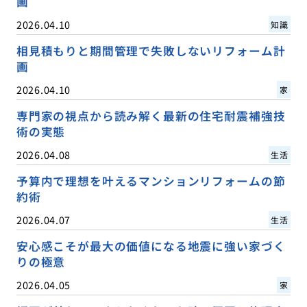
画
2026.04.10
知識
相見積もりと期間管理で失敗しないリフォーム計
画
2026.04.10
家
専門家の視点から読み解く最新の住宅耐震補強技
術の実態
2026.04.08
生活
予算内で理想を叶えるマンションリフォームの節
約術
2026.04.07
生活
安心感こそが最大の価値になる地震に強い家づく
りの極意
2026.04.05
家