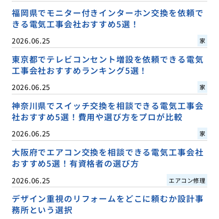
福岡県でモニター付きインターホン交換を依頼で
きる電気工事会社おすすめ5選！
2026.06.25
家
東京都でテレビコンセント増設を依頼できる電気
工事会社おすすめランキング5選！
2026.06.25
家
神奈川県でスイッチ交換を相談できる電気工事会
社おすすめ5選！費用や選び方をプロが比較
2026.06.25
家
大阪府でエアコン交換を相談できる電気工事会社
おすすめ5選！有資格者の選び方
2026.06.25
エアコン修理
デザイン重視のリフォームをどこに頼むか設計事
務所という選択