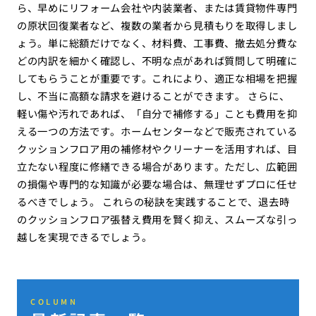
ら、早めにリフォーム会社や内装業者、または賃貸物件専門
の原状回復業者など、複数の業者から見積もりを取得しまし
ょう。単に総額だけでなく、材料費、工事費、撤去処分費な
どの内訳を細かく確認し、不明な点があれば質問して明確に
してもらうことが重要です。これにより、適正な相場を把握
し、不当に高額な請求を避けることができます。 さらに、
軽い傷や汚れであれば、「自分で補修する」ことも費用を抑
える一つの方法です。ホームセンターなどで販売されている
クッションフロア用の補修材やクリーナーを活用すれば、目
立たない程度に修繕できる場合があります。ただし、広範囲
の損傷や専門的な知識が必要な場合は、無理せずプロに任せ
るべきでしょう。 これらの秘訣を実践することで、退去時
のクッションフロア張替え費用を賢く抑え、スムーズな引っ
越しを実現できるでしょう。
COLUMN