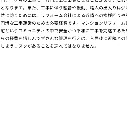
因となります。また、工事に伴う騒音や振動、職人の出入りは少
未然に防ぐためには、リフォーム会社による近隣への挨拶回りや
、円滑な工事運営のための必要経費です。マンションリフォーム
住宅というコミュニティの中で安全かつ平和に工事を完遂するた
れらの経費を惜しんでずさんな管理を行えば、入居後に近隣との
てしまうリスクがあることを忘れてはなりません。