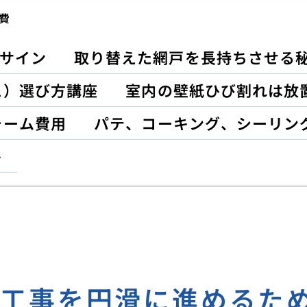
費
サイン
取り替えた網戸を長持ちさせる
ュ）選び方講座
室内の壁紙ひび割れは放
ォーム費用
パテ、コーキング、シーリン
ト
と工事を円滑に進めるた