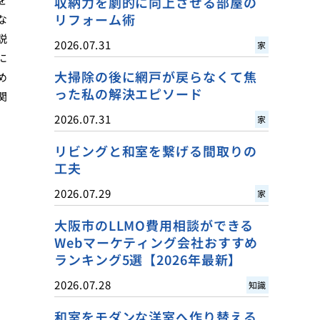
収納力を劇的に向上させる部屋の
リフォーム術
な
説
2026.07.31
家
に
大掃除の後に網戸が戻らなくて焦
め
った私の解決エピソード
関
2026.07.31
家
リビングと和室を繋げる間取りの
工夫
2026.07.29
家
大阪市のLLMO費用相談ができる
Webマーケティング会社おすすめ
ランキング5選【2026年最新】
2026.07.28
知識
和室をモダンな洋室へ作り替える