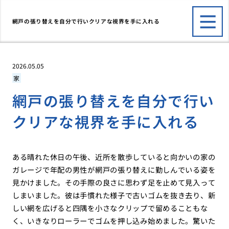
網戸の張り替えを自分で行いクリアな視界を手に入れる
2026.05.05
家
網戸の張り替えを自分で行い
クリアな視界を手に入れる
ある晴れた休日の午後、近所を散歩していると向かいの家の
ガレージで年配の男性が網戸の張り替えに勤しんでいる姿を
見かけました。その手際の良さに思わず足を止めて見入って
しまいました。彼は手慣れた様子で古いゴムを抜き去り、新
しい網を広げると四隅を小さなクリップで留めることもな
く、いきなりローラーでゴムを押し込み始めました。驚いた