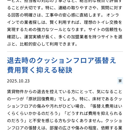
ービス、担当者の対応の丁寧さなど、総合的な視点で評価す
ることが大切です。特に、連絡の取りやすさや、質問に対す
る回答の明確さは、工事中の安心感に直結します。 オンラ
インでの業者探しは、賢く利用すれば、理想のトイレ交換を
実現するための強力なツールとなります。サイトの信頼性も
確認し、運営実績が長く、多くの加盟業者を持つサイトを選
ぶと、比較的安心して利用できます。
退去時のクッションフロア張替え
費用賢く抑える秘訣
2025.10.23
家
賃貸物件からの退去を控えている方にとって、気になること
の一つが「原状回復費用」でしょう。特に、床材であるクッ
ションフロアの傷みや汚れがひどい場合、「張替え費用はい
くらくらいかかるのだろう」「どうすれば費用を抑えられる
のだろう」と不安を感じる方も少なくありません。クッショ
ンフロアの張替えは、部屋の広さや傷みの程度、依頼する業