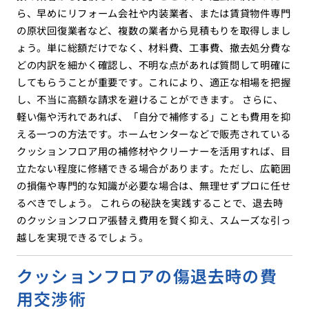
ら、早めにリフォーム会社や内装業者、または賃貸物件専門
の原状回復業者など、複数の業者から見積もりを取得しまし
ょう。単に総額だけでなく、材料費、工事費、撤去処分費な
どの内訳を細かく確認し、不明な点があれば質問して明確に
してもらうことが重要です。これにより、適正な相場を把握
し、不当に高額な請求を避けることができます。 さらに、
軽い傷や汚れであれば、「自分で補修する」ことも費用を抑
える一つの方法です。ホームセンターなどで販売されている
クッションフロア用の補修材やクリーナーを活用すれば、目
立たない程度に修繕できる場合があります。ただし、広範囲
の損傷や専門的な知識が必要な場合は、無理せずプロに任せ
るべきでしょう。 これらの秘訣を実践することで、退去時
のクッションフロア張替え費用を賢く抑え、スムーズな引っ
越しを実現できるでしょう。
クッションフロアの傷退去時の費
用交渉術