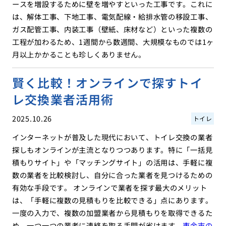
ースを増設するために壁を増やすといった工事です。これに
は、解体工事、下地工事、電気配線・給排水管の移設工事、
ガス配管工事、内装工事（壁紙、床材など）といった複数の
工程が加わるため、1週間から数週間、大規模なものでは1ヶ
月以上かかることも珍しくありません。
賢く比較！オンラインで探すトイ
レ交換業者活用術
2025.10.26
トイレ
インターネットが普及した現代において、トイレ交換の業者
探しもオンラインが主流となりつつあります。特に「一括見
積もりサイト」や「マッチングサイト」の活用は、手軽に複
数の業者を比較検討し、自分に合った業者を見つけるための
有効な手段です。 オンラインで業者を探す最大のメリット
は、「手軽に複数の見積もりを比較できる」点にあります。
一度の入力で、複数の加盟業者から見積もりを取得できるた
め、一つ一つの業者に連絡を取る手間が省けます。
東金市の