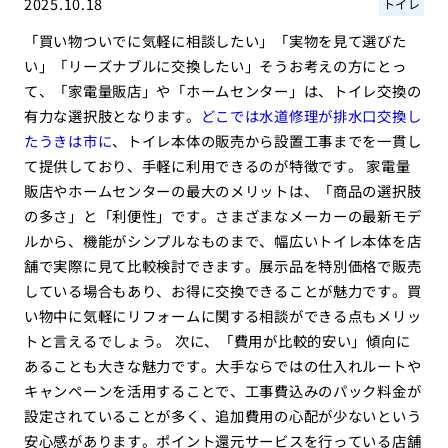
2025.10.18
トイレ
「買い物ついでに気軽に相談したい」「実物を見て選びた
い」「リーズナブルに交換したい」そうお考えの方にとっ
て、「家電量販店」や「ホームセンター」は、トイレ交換の
有力な選択肢となります。
どこでは水道修理が排水口交換し
たうきは市に
、トイレ本体の販売から設置工事までを一貫し
て提供しており、手軽に利用できるのが特徴です。 家電量
販店やホームセンターの最大のメリットは、「商品の選択肢
の多さ」と「利便性」です。さまざまなメーカーの最新モデ
ルから、機能がシンプルなものまで、幅広いトイレ本体を店
舗で実際に見て比較検討できます。展示品を特別価格で販売
している場合もあり、お得に交換できることが魅力です。買
い物中に気軽にリフォームに関する相談ができる点もメリッ
トと言えるでしょう。 次に、「費用が比較的安い」傾向に
あることも大きな魅力です。大手ならではの仕入れルートや
キャンペーンを活用することで、工事費込みのパック料金が
設定されていることが多く、追加費用の心配が少ないという
安心感があります。ポイント還元サービスを行っている店舗