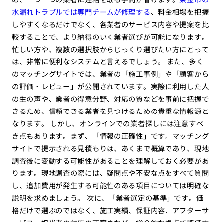
水漏れトラブルでは専門チームが修理する
、料金相場を把握
しやすくなるだけでなく、各業者のサービス内容や提案を比
較することで、より納得のいく業者選びが可能になります。
忙しい方や、複数の選択肢からじっくり選びたい方にとって
は、非常に便利なシステムと言えるでしょう。 また、多く
のマッチングサイトでは、業者の「施工事例」や「顧客から
の評価・レビュー」が公開されています。実際に利用した人
の生の声や、業者の得意分野、対応の質などを事前に把握で
きるため、信頼できる業者を見つけるための貴重な情報源と
なります。 しかし、オンラインでの業者探しには注意すべ
き点もあります。まず、「情報の正確性」です。マッチング
サイトで提示される見積もりは、あくまで概算であり、現地
調査後に変動する可能性があることを理解しておく必要があ
ります。現地調査の際には、疑問点や不安な点をすべて質問
し、追加費用が発生する可能性のある項目については明確な
説明を求めましょう。 次に、「業者選定の基準」です。価
格だけで選ぶのではなく、施工実績、保証内容、アフターサ