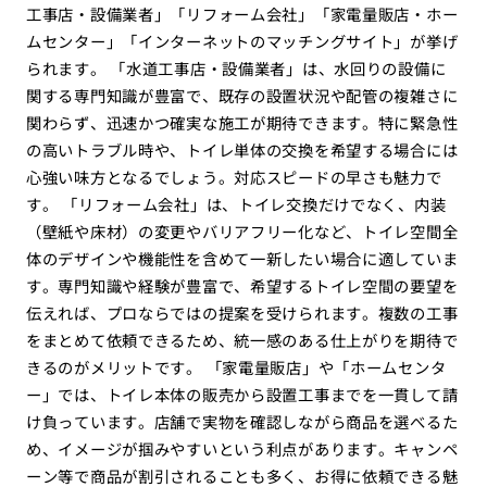
工事店・設備業者」「リフォーム会社」「家電量販店・ホー
ムセンター」「インターネットのマッチングサイト」が挙げ
られます。 「水道工事店・設備業者」は、水回りの設備に
関する専門知識が豊富で、既存の設置状況や配管の複雑さに
関わらず、迅速かつ確実な施工が期待できます。特に緊急性
の高いトラブル時や、トイレ単体の交換を希望する場合には
心強い味方となるでしょう。対応スピードの早さも魅力で
す。 「リフォーム会社」は、トイレ交換だけでなく、内装
（壁紙や床材）の変更やバリアフリー化など、トイレ空間全
体のデザインや機能性を含めて一新したい場合に適していま
す。専門知識や経験が豊富で、希望するトイレ空間の要望を
伝えれば、プロならではの提案を受けられます。複数の工事
をまとめて依頼できるため、統一感のある仕上がりを期待で
きるのがメリットです。 「家電量販店」や「ホームセンタ
ー」では、トイレ本体の販売から設置工事までを一貫して請
け負っています。店舗で実物を確認しながら商品を選べるた
め、イメージが掴みやすいという利点があります。キャンペ
ーン等で商品が割引されることも多く、お得に依頼できる魅