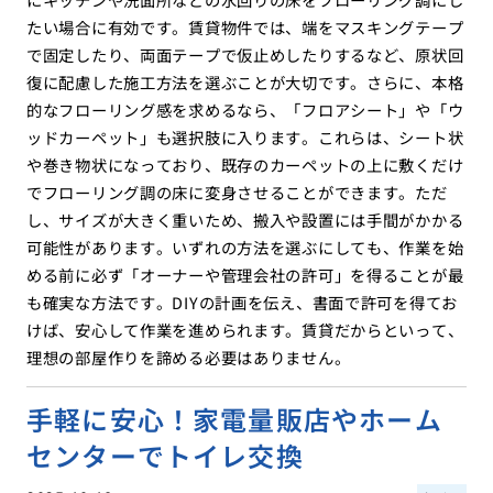
たい場合に有効です。賃貸物件では、端をマスキングテープ
で固定したり、両面テープで仮止めしたりするなど、原状回
復に配慮した施工方法を選ぶことが大切です。さらに、本格
的なフローリング感を求めるなら、「フロアシート」や「ウ
ッドカーペット」も選択肢に入ります。これらは、シート状
や巻き物状になっており、既存のカーペットの上に敷くだけ
でフローリング調の床に変身させることができます。ただ
し、サイズが大きく重いため、搬入や設置には手間がかかる
可能性があります。いずれの方法を選ぶにしても、作業を始
める前に必ず「オーナーや管理会社の許可」を得ることが最
も確実な方法です。DIYの計画を伝え、書面で許可を得てお
けば、安心して作業を進められます。賃貸だからといって、
理想の部屋作りを諦める必要はありません。
手軽に安心！家電量販店やホーム
センターでトイレ交換