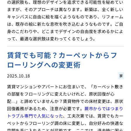
の選択肢も、理想のデザインを追求できる可能性を秘めてい
ますが、そのアプローチは異なります。新築は、全く新しい
キャンバスに自由に絵を描くようなものであり、リフォーム
は、既存の絵に新たな息吹を吹き込むようなものです。ご自
身のこだわりや、どこまでデザインの自由度を求めるかによ
って、最適な選択肢は変わってくるでしょう。
賃貸でも可能？カーペットからフ
ローリングへの変更術
2025.10.18
家
賃貸マンションやアパートにお住まいで、「カーペット敷き
の部屋をフローリングに変えたいけれど、原状回復が心
配…」と諦めていませんか？賃貸物件での床材変更は、原状
回復義務があるため、注意が必要です。
蕨市からではつまり
トラブル専門で人気になった
、工夫次第では、賃貸でもカー
ペットからフローリング調の床に変更し、自分好みの快適な
空間を手に入れることが可能です。ここでは、退去時に困ら