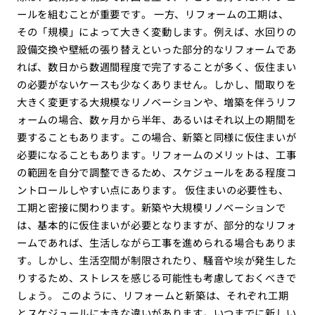
ールを組むことが重要です。 一方、リフォームの工期は、
その「規模」によって大きく変動します。例えば、水回りの
設備交換や壁紙の張り替えといった部分的なリフォームであ
れば、数日から数週間程度で完了することが多く、仮住まい
の必要がないケースも少なくありません。しかし、間取りを
大きく変更する大規模なリノベーションや、増築を伴うリフ
ォームの場合、数ヶ月から半年、あるいはそれ以上の期間を
要することもあります。この場合、新築と同様に仮住まいが
必要になることもあります。リフォームのメリットは、工事
の範囲を自分で調整できるため、スケジュールをある程度コ
ントロールしやすい点にあります。 仮住まいの必要性も、
工期と密接に関わります。新築や大規模リノベーションで
は、基本的に仮住まいが必要となりますが、部分的なリフォ
ームであれば、生活しながら工事を進められる場合もありま
す。しかし、生活空間が制限されたり、騒音や埃が発生した
りするため、ストレスを感じる可能性も考慮しておくべきで
しょう。 このように、リフォームと新築は、それぞれ工期
とスケジュールに大きな違いがあります。いつまでに新しい