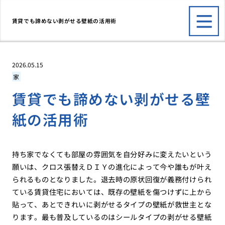
賃貸でも諦めない剥がせる壁紙の活用術
2026.05.15
家
賃貸でも諦めない剥がせる壁
紙の活用術
持ち家でなくても部屋の雰囲気を自分好みに変えたいという
願いは、クロス張替えＤＩＹの進化によって今や誰もが叶え
られるものとなりました。退去時の原状回復が義務付けられ
ている賃貸住宅においては、既存の壁紙を傷つけずに上から
貼って、あとできれいに剥がせるタイプの壁紙が救世主とな
ります。最も普及しているのはシールタイプの剥がせる壁紙