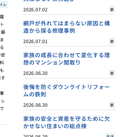
イレ
2026.07.02
家
電
網戸が外れてはまらない原因と構
ト
造から探る修理事例
の最
ま
2026.07.01
家
る
家族の成長に合わせて変化する理
的安
想のマンション間取り
料
も
2026.06.30
家
頼す
後悔を防ぐダウンライトリフォー
事
ムの鉄則
イレ
2026.06.30
家
で
家族の安全と資産を守るために欠
かせない住まいの総点検
2026.06.29
生活