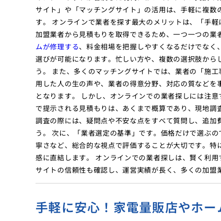
サイト」や「マッチングサイト」の活用は、手軽に複数
す。 オンラインで業者を探す最大のメリットは、「手
加盟業者から見積もりを取得できるため、一つ一つの業
ムが修理する
、料金相場を把握しやすくなるだけでなく
選びが可能になります。忙しい方や、複数の選択肢から
う。 また、多くのマッチングサイトでは、業者の「施
用した人の生の声や、業者の得意分野、対応の質などを
となります。 しかし、オンラインでの業者探しには注
で提示される見積もりは、あくまで概算であり、現地調
調査の際には、疑問点や不安な点をすべて質問し、追加
う。 次に、「業者選定の基準」です。価格だけで選ぶ
寧さなど、総合的な視点で評価することが大切です。特
感に直結します。 オンラインでの業者探しは、賢く利
サイトの信頼性も確認し、運営実績が長く、多くの加盟
手軽に安心！家電量販店やホー