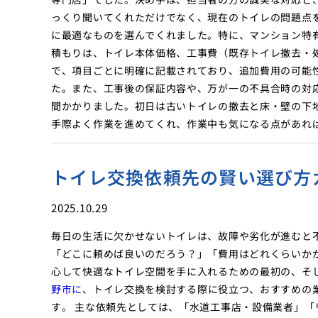
っくり聞いてくれただけでなく、現在のトイレの問題点
に最適なものを選んでくれました。特に、マンション特
積もりは、トイレ本体価格、工事費（既存トイレ撤去・
で、項目ごとに明確に記載されており、追加費用の可能
た。また、工事後の保証内容や、万が一の不具合時の対
間かかりました。初日は古いトイレの撤去と床・壁の下
手際よく作業を進めてくれ、作業中も気になる点があれ
トイレ交換依頼先の賢い選び方
2025.10.29
毎日の生活に欠かせないトイレは、故障や劣化が進むと
「どこに頼めば良いのだろう？」「費用はどれくらいか
心して快適なトイレ空間を手に入れるための最初の、そ
野市に
、トイレ交換を検討する際に役立つ、おすすめの
す。 主な依頼先としては、「水道工事店・設備業者」