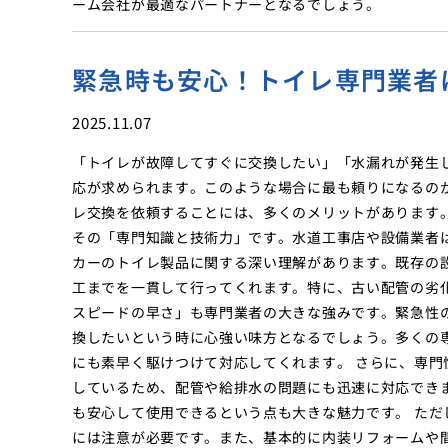
ーム会社が最適なパートナーとなるでしょう。
緊急時も安心！トイレ専門業者
2025.11.07
「トイレが故障してすぐに交換したい」「水漏れが発生
応が求められます。このような場合に最も頼りになるの
レ交換を依頼することには、多くのメリットがあります
その「専門知識と技術力」です。水道工事店や設備業者
カーのトイレ製品に関する深い理解があります。既存の
工までを一貫して行ってくれます。特に、古い配管の劣
スピードの早さ」も専門業者の大きな強みです。緊急性
換したいという時に心強い味方となるでしょう。多くの
にも素早く駆けつけて対応してくれます。 さらに、専
しているため、配管や給排水の問題にも迅速に対応でき
も安心して使用できるという点も大きな魅力です。 た
には注意が必要です。また、基本的に内装リフォームや