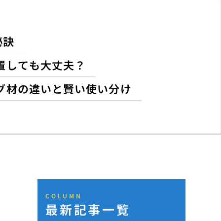
秘訣
置しても大丈夫？
グ材の違いと賢い使い分け
COLUMN
最新記事一覧