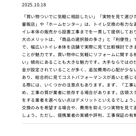
2025.10.18
「買い物ついでに気軽に相談したい」「実物を見て選び
量販店」や「ホームセンター」は、トイレ交換の有力な
イレ本体の販売から設置工事までを一貫して提供してお
大のメリットは、「商品の選択肢の多さ」と「利便性」
で、幅広いトイレ本体を店舗で実際に見て比較検討でき
ことが魅力です。買い物中に気軽にリフォームに関する
い」傾向にあることも大きな魅力です。大手ならではの
金が設定されていることが多く、追加費用の心配が少な
あり、総合的に見てコストパフォーマンスが高いと感じ
る際には、いくつかの注意点もあります。まず、「工事
め、工事の質が業者に依存する場合があります。店頭ス
をする業者を選べない点はデメリットといえるでしょう
交換のみを希望する場合や、費用を抑えつつ実物を見て
しょう。ただし、提携業者の実績や評判、工事保証の有