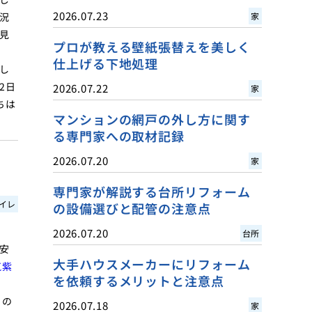
2026.07.23
況
家
見
プロが教える壁紙張替えを美しく
仕上げる下地処理
し
2日
2026.07.22
家
ちは
マンションの網戸の外し方に関す
る専門家への取材記録
2026.07.20
家
専門家が解説する台所リフォーム
イレ
の設備選びと配管の注意点
2026.07.20
台所
安
大手ハウスメーカーにリフォーム
筑紫
を依頼するメリットと注意点
トの
2026.07.18
家