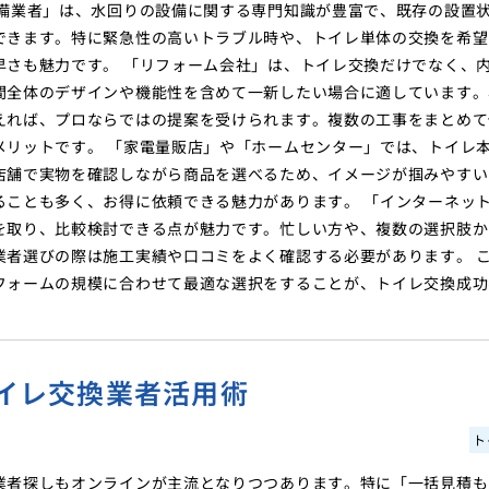
設備業者」は、水回りの設備に関する専門知識が豊富で、既存の設置
できます。特に緊急性の高いトラブル時や、トイレ単体の交換を希望
早さも魅力です。 「リフォーム会社」は、トイレ交換だけでなく、
間全体のデザインや機能性を含めて一新したい場合に適しています。
えれば、プロならではの提案を受けられます。複数の工事をまとめて
メリットです。 「家電量販店」や「ホームセンター」では、トイレ
店舗で実物を確認しながら商品を選べるため、イメージが掴みやすい
ることも多く、お得に依頼できる魅力があります。 「インターネッ
を取り、比較検討できる点が魅力です。忙しい方や、複数の選択肢か
業者選びの際は施工実績や口コミをよく確認する必要があります。 
フォームの規模に合わせて最適な選択をすることが、トイレ交換成功
イレ交換業者活用術
ト
業者探しもオンラインが主流となりつつあります。特に「一括見積も