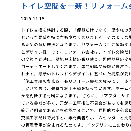
トイレ空間を一新！リフォーム
2025.11.18
トイレ交換を検討する際、「便器だけでなく、壁や床の
といった要望を持つ方も少なくありません。そのような
るための賢い選択となります。リフォーム会社に依頼す
とデザイン性」です。リフォーム会社は、トイレ交換だ
の交換と同時に、壁紙や床材の張り替え、照明器具の変
コーディネートしてくれます。専門知識や経験が豊富で
れます。最新のトレンドやデザインに基づいた提案が受
「施工実績の豊富さ」もリフォーム会社の強みです。多
手がけており、豊富な施工実績を持っています。ホーム
かを判断する材料になります。 さらに、「アフターサ
ている会社が多く、万が一工事後に不具合があっても適
範囲が明確であるかを確認することで、長期的な安心感
交換工事だけで見ると、専門業者やホームセンターと比
の管理費用が含まれるためです。 インテリアにこだわ