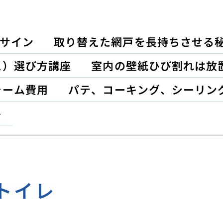
サイン
取り替えた網戸を長持ちさせる
ュ）選び方講座
室内の壁紙ひび割れは放
ォーム費用
パテ、コーキング、シーリン
ト
トイレ