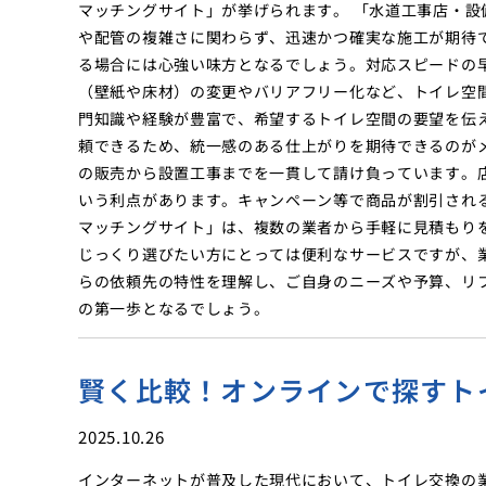
マッチングサイト」が挙げられます。 「水道工事店・
や配管の複雑さに関わらず、迅速かつ確実な施工が期待
る場合には心強い味方となるでしょう。対応スピードの
（壁紙や床材）の変更やバリアフリー化など、トイレ空
門知識や経験が豊富で、希望するトイレ空間の要望を伝
頼できるため、統一感のある仕上がりを期待できるのが
の販売から設置工事までを一貫して請け負っています。
いう利点があります。キャンペーン等で商品が割引され
マッチングサイト」は、複数の業者から手軽に見積もり
じっくり選びたい方にとっては便利なサービスですが、
らの依頼先の特性を理解し、ご自身のニーズや予算、リ
の第一歩となるでしょう。
賢く比較！オンラインで探すト
2025.10.26
インターネットが普及した現代において、トイレ交換の