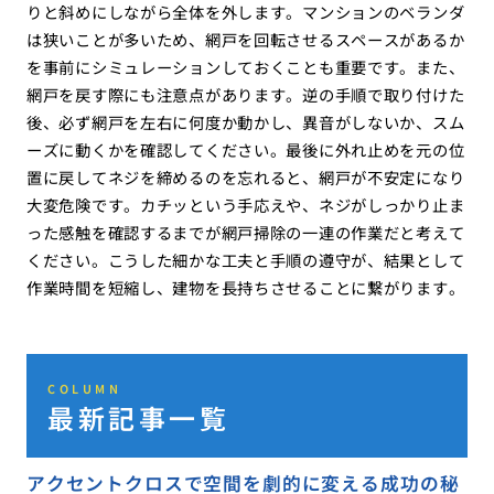
りと斜めにしながら全体を外します。マンションのベランダ
は狭いことが多いため、網戸を回転させるスペースがあるか
を事前にシミュレーションしておくことも重要です。また、
網戸を戻す際にも注意点があります。逆の手順で取り付けた
後、必ず網戸を左右に何度か動かし、異音がしないか、スム
ーズに動くかを確認してください。最後に外れ止めを元の位
置に戻してネジを締めるのを忘れると、網戸が不安定になり
大変危険です。カチッという手応えや、ネジがしっかり止ま
った感触を確認するまでが網戸掃除の一連の作業だと考えて
ください。こうした細かな工夫と手順の遵守が、結果として
作業時間を短縮し、建物を長持ちさせることに繋がります。
COLUMN
最新記事一覧
アクセントクロスで空間を劇的に変える成功の秘