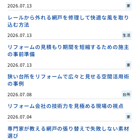
2026.07.13
家
レールから外れる網戸を修理して快適な風を取り
込む方法
2026.07.13
生活
リフォームの見積もり期間を短縮するための施主
の事前準備
2026.07.13
家
狭い台所をリフォームで広々と見せる空間活用術
の事例
2026.07.08
台所
リフォーム会社の技術力を見極める現場の視点
2026.07.04
家
専門家が教える網戸の張り替えで失敗しない素材
選び