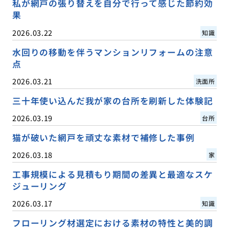
私が網戸の張り替えを自分で行って感じた節約効
果
2026.03.22
知識
水回りの移動を伴うマンションリフォームの注意
点
2026.03.21
洗面所
三十年使い込んだ我が家の台所を刷新した体験記
2026.03.19
台所
猫が破いた網戸を頑丈な素材で補修した事例
2026.03.18
家
工事規模による見積もり期間の差異と最適なスケ
ジューリング
2026.03.17
知識
フローリング材選定における素材の特性と美的調