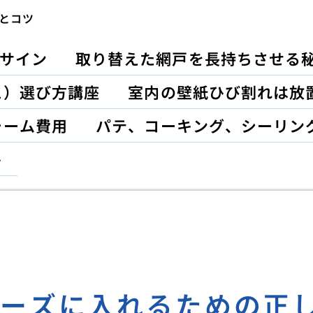
とコツ
サイン
取り替えた網戸を長持ちさせる
ュ）選び方講座
室内の壁紙ひび割れは放
ォーム費用
パテ、コーキング、シーリン
ト
ムーズに入れるための正