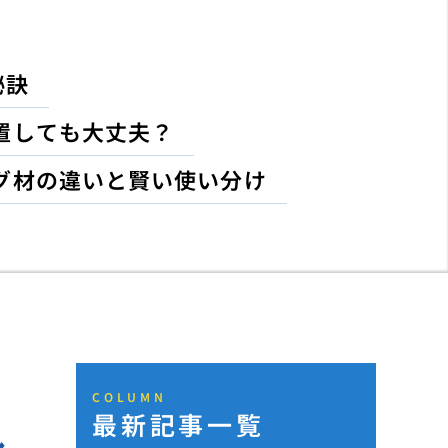
秘訣
置しても大丈夫？
グ材の違いと賢い使い分け
COLUMN
最新記事一覧
し