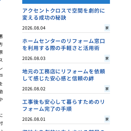
アクセントクロスで空間を劇的に
変える成功の秘訣
2026.08.04
家
悪
ホームセンターのリフォーム窓口
方
を利用する際の手軽さと活用術
原
2026.08.03
家
ス
レ
地元の工務店にリフォームを依頼
戸
して感じた安心感と信頼の絆
を
2026.08.02
家
動
や
工事後も安心して暮らすためのリ
フォーム完了の手順
に
2026.08.01
家
付
い