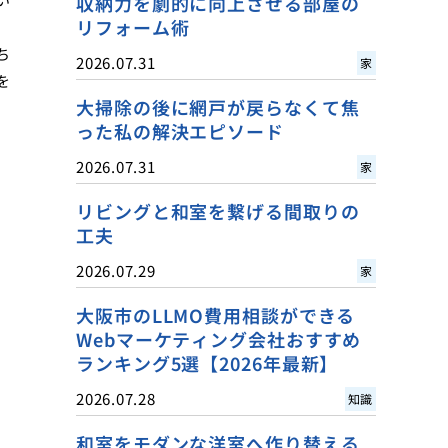
収納力を劇的に向上させる部屋の
リフォーム術
ち
2026.07.31
家
を
大掃除の後に網戸が戻らなくて焦
った私の解決エピソード
2026.07.31
家
リビングと和室を繋げる間取りの
工夫
2026.07.29
家
大阪市のLLMO費用相談ができる
Webマーケティング会社おすすめ
ランキング5選【2026年最新】
2026.07.28
知識
和室をモダンな洋室へ作り替える