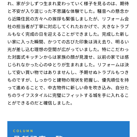
れ、家が少しずつ生まれ変わっていく様子を見るのは、期待
と不安が入り混じった不思議な体験でした。騒音への懸念か
ら近隣住民の方々への挨拶も緊張しましたが、リフォーム会
社の担当者が丁寧に対応してくれたおかげで、大きなトラブ
ルもなく完成の日を迎えることができました。完成した新し
い家に入った瞬間、かつての古びた印象は消え去り、明るい
光が差し込む理想の空間が広がっていました。特にこだわっ
た対面式キッチンからは家族の顔が見渡せ、以前の家では感
じられなかった心のゆとりが生まれました。リフォームは決
して安い買い物ではありませんし、予期せぬトラブルもつき
ものですが、しっかりと建物の現状を把握し、優先順位を持
って進めることで、中古物件に新しい命を吹き込み、自分た
ちのライフスタイルに完璧にフィットする城を手に入れるこ
とができるのだと確信しました。
COLUMN