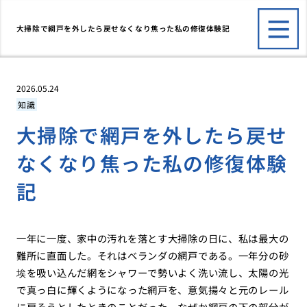
大掃除で網戸を外したら戻せなくなり焦った私の修復体験記
2026.05.24
知識
大掃除で網戸を外したら戻せ
なくなり焦った私の修復体験
記
一年に一度、家中の汚れを落とす大掃除の日に、私は最大の
難所に直面した。それはベランダの網戸である。一年分の砂
埃を吸い込んだ網をシャワーで勢いよく洗い流し、太陽の光
で真っ白に輝くようになった網戸を、意気揚々と元のレール
に戻そうとしたときのことだった。なぜか網戸の下の部分が