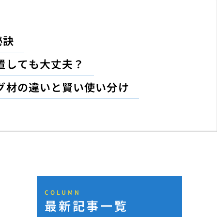
秘訣
置しても大丈夫？
グ材の違いと賢い使い分け
COLUMN
最新記事一覧