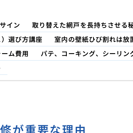
サイン
取り替えた網戸を長持ちさせる
ュ）選び方講座
室内の壁紙ひび割れは放
ォーム費用
パテ、コーキング、シーリン
ト
補修が重要な理由