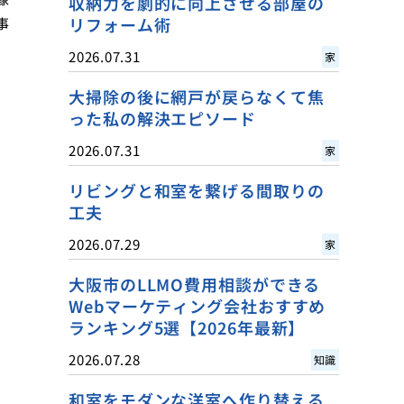
収納力を劇的に向上させる部屋の
リフォーム術
事
2026.07.31
家
大掃除の後に網戸が戻らなくて焦
った私の解決エピソード
2026.07.31
家
リビングと和室を繋げる間取りの
工夫
2026.07.29
家
大阪市のLLMO費用相談ができる
Webマーケティング会社おすすめ
ランキング5選【2026年最新】
2026.07.28
知識
和室をモダンな洋室へ作り替える